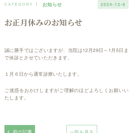
お知らせ
2024-12-6
お正月休みのお知らせ
誠に勝手ではございますが、当院は12月29日～1月5日ま
で休診とさせていただきます。
１月６日から通常診療いたします。
ご迷惑をおかけしますがご理解のほどよろしくお願いい
たします。
前の記事
一覧を見る