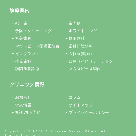
診療案内
むし歯
歯周病
予防・クリーニング
ホワイトニング
審美歯科
矯正歯科
マウスピース型矯正装置
歯科口腔外科
インプラント
入れ歯(義歯）
小児歯科
口腔リハビリテーション
訪問歯科診療
マウスピース製作
クリニック情報
お知らせ
コラム
求人情報
サイトマップ
初診WEB予約
プライバシーポリシー
Copyright © 2026 Sukoyaka Dental Clinic. All
Rights Reserved.