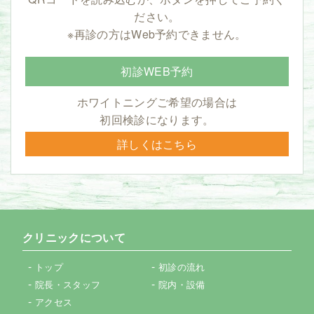
ださい。
※再診の方はWeb予約できません。
初診WEB予約
ホワイトニングご希望の場合は
初回検診になります。
詳しくはこちら
クリニックについて
トップ
初診の流れ
院長・スタッフ
院内・設備
アクセス