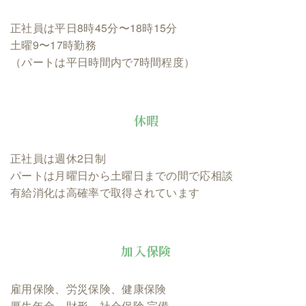
正社員は平日8時45分〜18時15分
土曜9〜17時勤務
（パートは平日時間内で7時間程度）
休暇
正社員は週休2日制
パートは月曜日から土曜日までの間で応相談
有給消化は高確率で取得されています
加入保険
雇用保険、労災保険、健康保険
厚生年金、財形、社会保険 完備