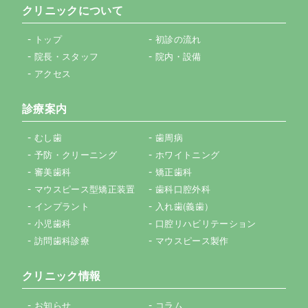
クリニックについて
トップ
初診の流れ
院長・スタッフ
院内・設備
アクセス
診療案内
むし歯
歯周病
予防・クリーニング
ホワイトニング
審美歯科
矯正歯科
マウスピース型矯正装置
歯科口腔外科
インプラント
入れ歯(義歯）
小児歯科
口腔リハビリテーション
訪問歯科診療
マウスピース製作
クリニック情報
お知らせ
コラム