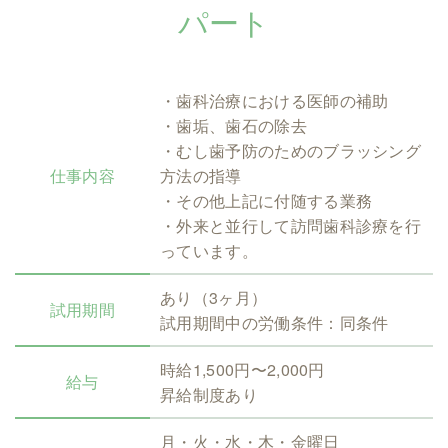
パート
・歯科治療における医師の補助
・歯垢、歯石の除去
・むし歯予防のためのブラッシング
仕事内容
方法の指導
・その他上記に付随する業務
・外来と並行して訪問歯科診療を行
っています。
あり（3ヶ月）
試用期間
試用期間中の労働条件：同条件
時給1,500円〜2,000円
給与
昇給制度あり
月・火・水・木・金曜日