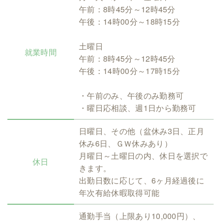
午前：8時45分～12時45分
午後：14時00分～18時15分
土曜日
就業時間
午前：8時45分～12時45分
午後：14時00分～17時15分
・午前のみ、午後のみ勤務可
・曜日応相談、週1日から勤務可
日曜日、その他（盆休み3日、正月
休み6日、ＧＷ休みあり）
月曜日～土曜日の内、休日を選択で
休日
きます。
出勤日数に応じて、6ヶ月経過後に
年次有給休暇取得可能
通勤手当（上限あり10,000円）、